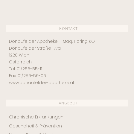
KONTAKT
Donaufelder Apotheke – Mag. Haring KG
Donaufelder Straße 177a
1220 Wien
Österreich
Tel: 01/256-55-11
Fax: 01/256-56-06
www.donaufelder-apotheke.at
ANGEBOT
Chronische Erkrankungen
Gesundheit & Prävention