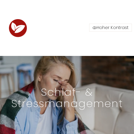
Hoher Kontrast
Schlaf- &
Stressmanagement