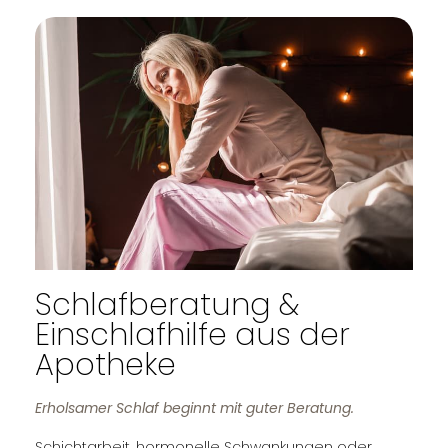
Schlafberatung &
Einschlafhilfe aus der
Apotheke
Erholsamer Schlaf beginnt mit guter Beratung.
Schichtarbeit, hormonelle Schwankungen oder