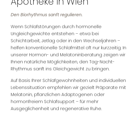
Apotheke in Wien
Den Biorhythmus sanft regulieren.
Wenn Schlafstörungen durch hormonelle
Ungleichgewichte entstehen – etwa bei
Schichtarbeit, Jetlag oder in den Wechseljahren –
helfen konventionelle Schlafmittel oft nur kurzzeitig. In
unserer Hormon- und Melatoninberatung zeigen wir
Ihnen natürliche Möglichkeiten, den Tag-Nacht-
Rhythmus sanft ins Gleichgewicht zu bringen.
Auf Basis Ihrer Schlafgewohnheiten und individuellen
Lebenssituation empfehlen wir gezielt Präparate mit
Melatonin, pflanzlichen Adaptogenen oder
hormonfreiem Schlafsupport – für mehr
Ausgeglichenheit und regenerative Ruhe.